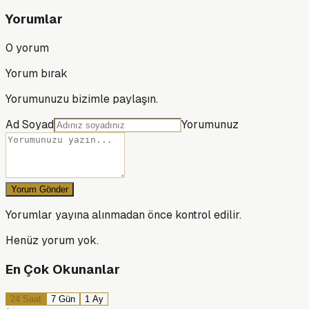
Yorumlar
0
yorum
Yorum bırak
Yorumunuzu bizimle paylaşın.
Ad Soyad
Yorumunuz
Yorum Gönder
Yorumlar yayına alınmadan önce kontrol edilir.
Henüz yorum yok.
En Çok Okunanlar
24 Saat
7 Gün
1 Ay