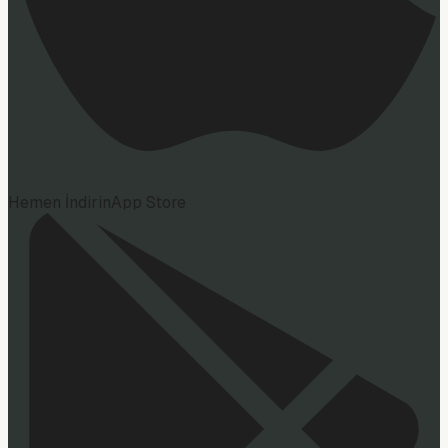
Hemen İndirin
App Store