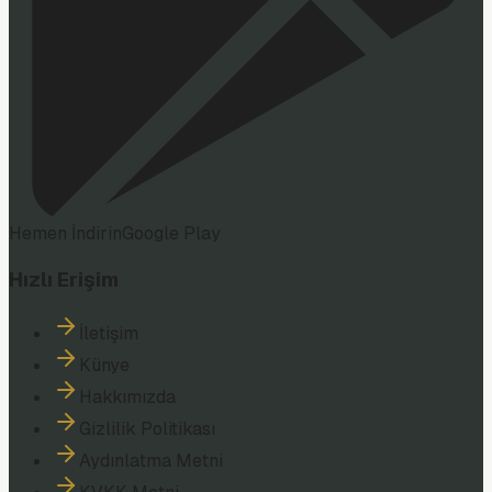
Hemen İndirin
Google Play
Hızlı Erişim
İletişim
Künye
Hakkımızda
Gizlilik Politikası
Aydınlatma Metni