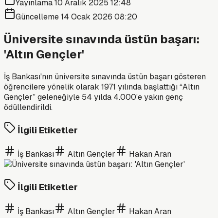
Yayınlama
10 Aralık 2025 12:48
Güncelleme
14 Ocak 2026 08:20
Üniversite sınavında üstün başarı:
'Altın Gençler'
İş Bankası'nın üniversite sınavında üstün başarı gösteren
öğrencilere yönelik olarak 1971 yılında başlattığı “Altın
Gençler” geleneğiyle 54 yılda 4.000’e yakın genç
ödüllendirildi.
İlgili Etiketler
İş Bankası
Altın Gençler
Hakan Aran
İlgili Etiketler
İş Bankası
Altın Gençler
Hakan Aran