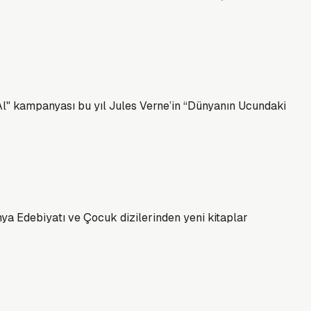
 Al" kampanyası bu yıl Jules Verne’in “Dünyanın Ucundaki
nya Edebiyatı ve Çocuk dizilerinden yeni kitaplar