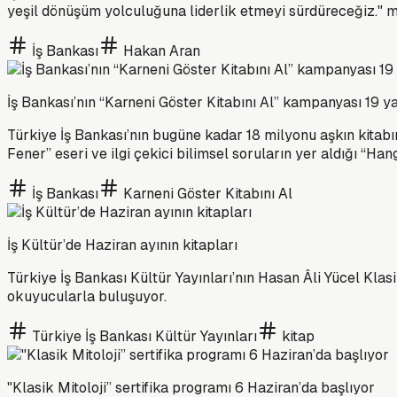
yeşil dönüşüm yolculuğuna liderlik etmeyi sürdüreceğiz." me
İş Bankası
Hakan Aran
İş Bankası’nın “Karneni Göster Kitabını Al” kampanyası 19 y
Türkiye İş Bankası’nın bugüne kadar 18 milyonu aşkın kitab
Fener” eseri ve ilgi çekici bilimsel soruların yer aldığı “Ha
İş Bankası
Karneni Göster Kitabını Al
İş Kültür’de Haziran ayının kitapları
Türkiye İş Bankası Kültür Yayınları’nın Hasan Âli Yücel Kla
okuyucularla buluşuyor.
Türkiye İş Bankası Kültür Yayınları
kitap
"Klasik Mitoloji” sertifika programı 6 Haziran’da başlıyor