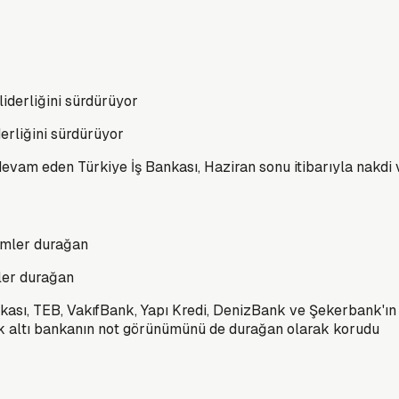
erliğini sürdürüyor
vam eden Türkiye İş Bankası, Haziran sonu itibarıyla nakdi 
ler durağan
sı, TEB, VakıfBank, Yapı Kredi, DenizBank ve Şekerbank'ın uzu
k altı bankanın not görünümünü de durağan olarak korudu