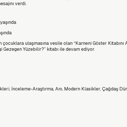
sajını verdi.
aşında
ın çocuklara ulaşmasına vesile olan “Karneni Göster Kitabını
ngi Gezegen Yüzebilir?” kitabı ile devam ediyor.
sikleri, İnceleme-Araştırma, Anı, Modern Klasikler, Çağdaş Dü