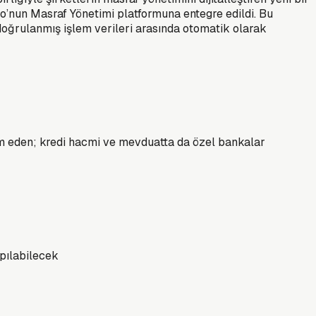
go’nun Masraf Yönetimi platformuna entegre edildi. Bu
 doğrulanmış işlem verileri arasında otomatik olarak
am eden; kredi hacmi ve mevduatta da özel bankalar
pılabilecek