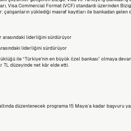
rtları, Visa Commercial Format (VCF) standardı üzerinden Bizi
ar; çalışanların yüklediği masraf kayıtları ile bankadan gelen
rasındaki liderliğini sürdürüyor
büyüklüğü ile “Türkiye'nin en büyük özel bankası” olmaya dev
r TL düzeyinde net kâr elde etti.
ı altında düzenlenecek programa 15 Mayıs’a kadar başvuru ya