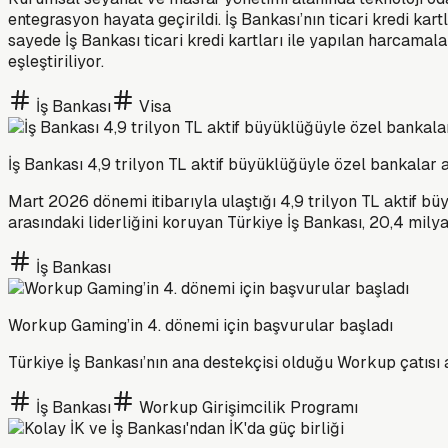
entegrasyon hayata geçirildi. İş Bankası’nın ticari kredi ka
sayede İş Bankası ticari kredi kartları ile yapılan harcamal
eşleştiriliyor.
İş Bankası
Visa
İş Bankası 4,9 trilyon TL aktif büyüklüğüyle özel bankalar a
Mart 2026 dönemi itibarıyla ulaştığı 4,9 trilyon TL aktif 
arasındaki liderliğini koruyan Türkiye İş Bankası, 20,4 milya
İş Bankası
Workup Gaming’in 4. dönemi için başvurular başladı
Türkiye İş Bankası’nın ana destekçisi olduğu Workup çatıs
İş Bankası
Workup Girişimcilik Programı