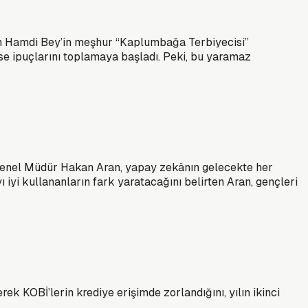
an Hamdi Bey’in meşhur “Kaplumbağa Terbiyecisi”
se ipuçlarını toplamaya başladı. Peki, bu yaramaz
 Genel Müdür Hakan Aran, yapay zekânın gelecekte her
 iyi kullananların fark yaratacağını belirten Aran, gençleri
k KOBİ’lerin krediye erişimde zorlandığını, yılın ikinci