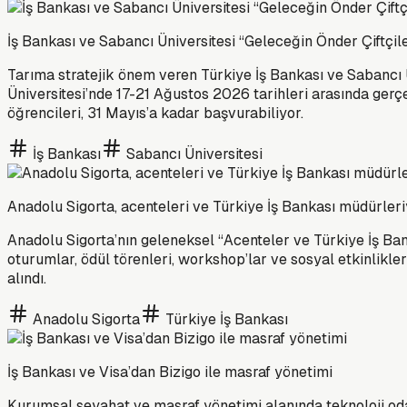
İş Bankası ve Sabancı Üniversitesi “Geleceğin Önder Çiftçiler
Tarıma stratejik önem veren Türkiye İş Bankası ve Sabancı Ün
Üniversitesi’nde 17-21 Ağustos 2026 tarihleri arasında gerçek
öğrencileri, 31 Mayıs’a kadar başvurabiliyor.
İş Bankası
Sabancı Üniversitesi
Anadolu Sigorta, acenteleri ve Türkiye İş Bankası müdürleri
Anadolu Sigorta’nın geleneksel “Acenteler ve Türkiye İş Ban
oturumlar, ödül törenleri, workshop’lar ve sosyal etkinlikler
alındı.
Anadolu Sigorta
Türkiye İş Bankası
İş Bankası ve Visa’dan Bizigo ile masraf yönetimi
Kurumsal seyahat ve masraf yönetimi alanında teknoloji odaklı