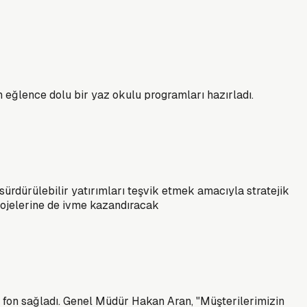
 eğlence dolu bir yaz okulu programları hazırladı.
ürdürülebilir yatırımları teşvik etmek amacıyla stratejik
projelerine de ivme kazandıracak
ir fon sağladı. Genel Müdür Hakan Aran, "Müşterilerimizin