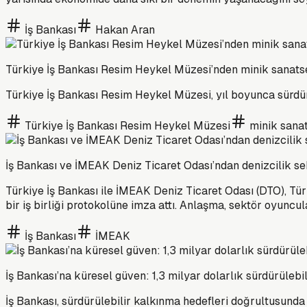
İş Bankası
Hakan Aran
Türkiye İş Bankası Resim Heykel Müzesi’nden minik sanatse
Türkiye İş Bankası Resim Heykel Müzesi, yıl boyunca sürdür
Türkiye İş Bankası Resim Heykel Müzesi
minik sana
İş Bankası ve İMEAK Deniz Ticaret Odası’ndan denizcilik s
Türkiye İş Bankası ile İMEAK Deniz Ticaret Odası (DTO), Tür
bir iş birliği protokolüne imza attı. Anlaşma, sektör oyunc
İş Bankası
İMEAK
İş Bankası’na küresel güven: 1,3 milyar dolarlık sürdürülebili
İş Bankası, sürdürülebilir kalkınma hedefleri doğrultusunda