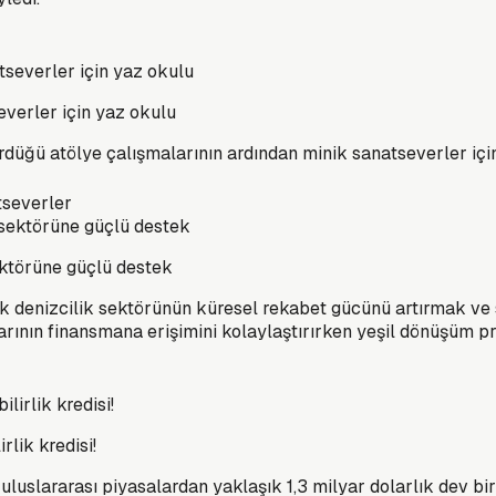
verler için yaz okulu
düğü atölye çalışmalarının ardından minik sanatseverler için
tseverler
ektörüne güçlü destek
k denizcilik sektörünün küresel rekabet gücünü artırmak ve s
ularının finansmana erişimini kolaylaştırırken yeşil dönüşüm 
rlik kredisi!
 uluslararası piyasalardan yaklaşık 1,3 milyar dolarlık dev b