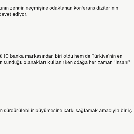
atının zengin geçmişine odaklanan konferans dizilerinin
davet ediyor.
lü 10 banka markasından biri oldu hem de Türkiye'nin en
in sunduğu olanakları kullanırken odağa her zaman "insanı"
n sürdürülebilir büyümesine katkı sağlamak amacıyla bir iş