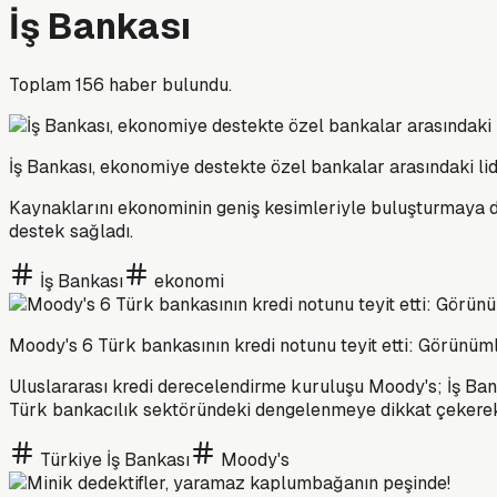
İş Bankası
Toplam
156
haber bulundu.
İş Bankası, ekonomiye destekte özel bankalar arasındaki lid
Kaynaklarını ekonominin geniş kesimleriyle buluşturmaya de
destek sağladı.
İş Bankası
ekonomi
Moody's 6 Türk bankasının kredi notunu teyit etti: Görünüm
Uluslararası kredi derecelendirme kuruluşu Moody's; İş Banka
Türk bankacılık sektöründeki dengelenmeye dikkat çekere
Türkiye İş Bankası
Moody's