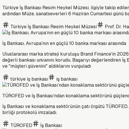
Türkiye İş Bankası Resim Heykel Müzesi, ilgiyle takip edilen
ardından Müze, sanatseverleri 6 Haziran Cumartesi günü başl
Türkiye İş Bankası Resim Heykel Müzesi
Prof. Dr. H
İş Bankası, Avrupa’nın en güçlü 10 banka markası arasında
Uluslararası marka strateji kuruluşu Brand Finance'in 2026
değerli bankası unvanını korudu. Başarıyı değerlendiren İ
ve "müşteri güvenini" aldıklarını vurguladı
türkiye iş bankası
iş bankası
TÜROFED ve İş Bankası’ndan konaklama sektörünü güçlendir
İş Bankası ve konaklama sektörünün çatı örgütü TÜROFED, s
birliği protokolü imzaladı.
TÜROFED
İş Bankası