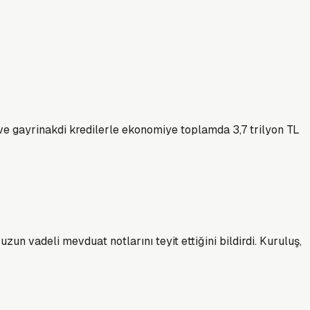
ve gayrinakdi kredilerle ekonomiye toplamda 3,7 trilyon TL
n vadeli mevduat notlarını teyit ettiğini bildirdi. Kuruluş,