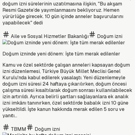
doğum izni sürelerinin uzatılmasına ilişkin, "Bu akşam
Resmi Gazete’de yayımlanmasını bekliyoruz. Hemen
yürürlüğe girecek. 10 gün içinde anneler başvurularını
yapabilecek" dedi
Aile ve Sosyal Hizmetler Bakanlığı
Doğum izni
Doğum izninde yeni dönem: İşte tüm merak edilenler
Kamu ve özel sektörde çalışan anneleri kapsayan doğum
izni düzenlemesi, Türkiye Büyük Millet Meclisi Genel
Kurulu'nda kabul edilerek yasalaştı. Yeni düzenlemeyle
doğum izni süresi 24 haftaya çıkarılırken, doğum öncesi
çalışma süresi kısaltılarak doğum sonrası kullanılabilecek
izin artırıldı. Ayrıca belirli şartları sağlayanlara ek analık
izni imkânı tanınırken, özel sektörde babalık izni 10 güne
yükseltildi. İşte kanun hakkında merak edilen 5 soru ve
yanıtı...
TBMM
Doğum izni