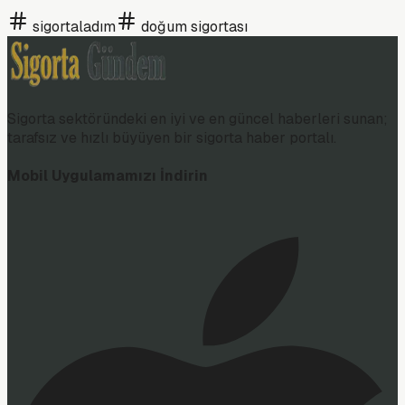
sigortaladım
doğum sigortası
Sigorta sektöründeki en iyi ve en güncel haberleri sunan;
tarafsız ve hızlı büyüyen bir sigorta haber portalı.
Mobil Uygulamamızı İndirin