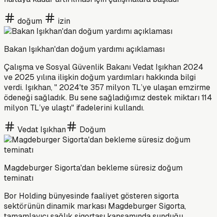
doğum
izin
Bakan Işıkhan'dan doğum yardımı açıklaması
Çalışma ve Sosyal Güvenlik Bakanı Vedat Işıkhan 2024
ve 2025 yılına ilişkin doğum yardımları hakkında bilgi
verdi. Işıkhan, " 2024'te 357 milyon TL’ye ulaşan emzirme
ödeneği sağladık. Bu sene sağladığımız destek miktarı 114
milyon TL’ye ulaştı" ifadelerini kullandı.
Vedat Işıkhan
Doğum
Magdeburger Sigorta'dan bekleme süresiz doğum
teminatı
Bor Holding bünyesinde faaliyet gösteren sigorta
sektörünün dinamik markası Magdeburger Sigorta,
tamamlayıcı sağlık sigortası kapsamında sunduğu