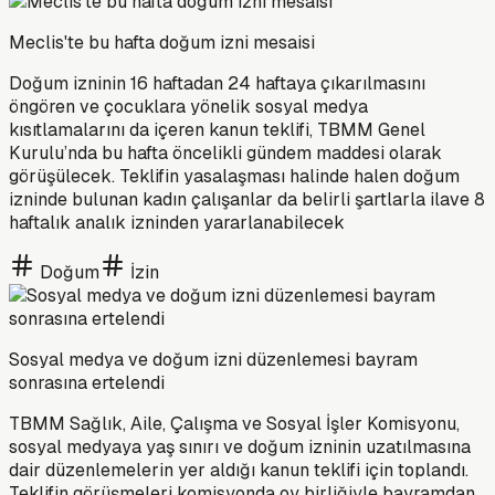
Meclis'te bu hafta doğum izni mesaisi
Doğum izninin 16 haftadan 24 haftaya çıkarılmasını
öngören ve çocuklara yönelik sosyal medya
kısıtlamalarını da içeren kanun teklifi, TBMM Genel
Kurulu’nda bu hafta öncelikli gündem maddesi olarak
görüşülecek. Teklifin yasalaşması halinde halen doğum
izninde bulunan kadın çalışanlar da belirli şartlarla ilave 8
haftalık analık izninden yararlanabilecek
Doğum
İzin
Sosyal medya ve doğum izni düzenlemesi bayram
sonrasına ertelendi
TBMM Sağlık, Aile, Çalışma ve Sosyal İşler Komisyonu,
sosyal medyaya yaş sınırı ve doğum izninin uzatılmasına
dair düzenlemelerin yer aldığı kanun teklifi için toplandı.
Teklifin görüşmeleri komisyonda oy birliğiyle bayramdan