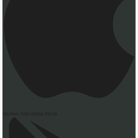
Hemen İndirin
App Store