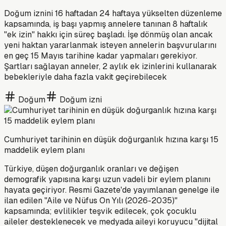
Doğum iznini 16 haftadan 24 haftaya yükselten düzenleme
kapsamında, iş başı yapmış annelere tanınan 8 haftalık
"ek izin" hakkı için süreç başladı. İşe dönmüş olan ancak
yeni haktan yararlanmak isteyen annelerin başvurularını
en geç 15 Mayıs tarihine kadar yapmaları gerekiyor.
Şartları sağlayan anneler, 2 aylık ek izinlerini kullanarak
bebekleriyle daha fazla vakit geçirebilecek
Doğum
Doğum izni
Cumhuriyet tarihinin en düşük doğurganlık hızına karşı 15
maddelik eylem planı
Türkiye, düşen doğurganlık oranları ve değişen
demografik yapısına karşı uzun vadeli bir eylem planını
hayata geçiriyor. Resmi Gazete'de yayımlanan genelge ile
ilan edilen "Aile ve Nüfus On Yılı (2026-2035)"
kapsamında; evlilikler teşvik edilecek, çok çocuklu
aileler desteklenecek ve medyada aileyi koruyucu "dijital