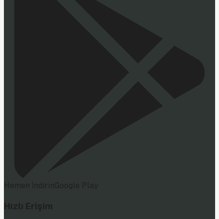
Hemen İndirin
Google Play
Hızlı Erişim